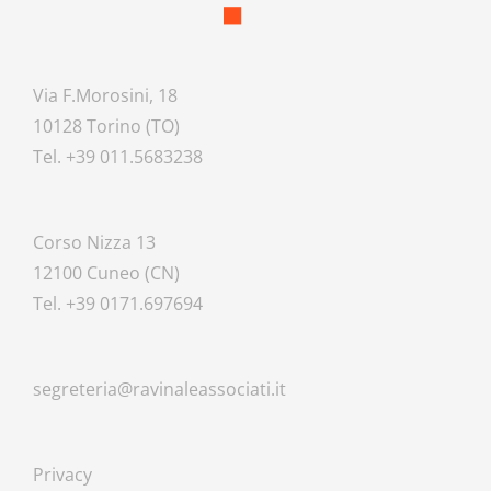
Via F.Morosini, 18
10128 Torino (TO)
Tel. +39 011.5683238
Corso Nizza 13
12100 Cuneo (CN)
Tel. +39 0171.697694
segreteria@ravinaleassociati.it
Privacy