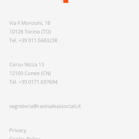
Via F.Morosini, 18
10128 Torino (TO)
Tel. +39 011.5683238
Corso Nizza 13
12100 Cuneo (CN)
Tel. +39 0171.697694
segreteria@ravinaleassociati.it
Privacy